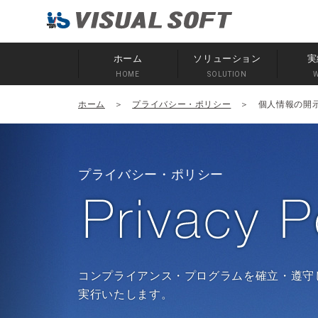
ホーム
ソリューション
実
HOME
SOLUTION
ホーム
＞
プライバシー・ポリシー
＞ 個人情報の開
プライバシー・ポリシー
コンプライアンス・プログラムを確立・遵守
実行いたします。