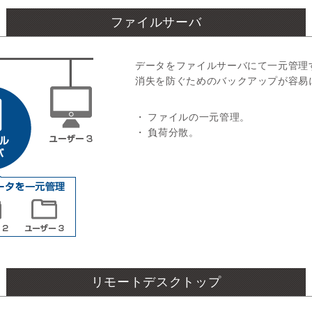
ファイルサーバ
データをファイルサーバにて一元管理
消失を防ぐためのバックアップが容易
・ ファイルの一元管理。
・ 負荷分散。
リモートデスクトップ