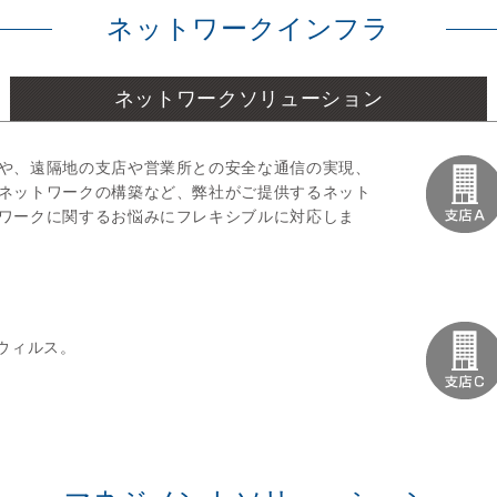
ネットワークインフラ
ネットワークソリューション
や、遠隔地の支店や営業所との安全な通信の実現、
ネットワークの構築など、弊社がご提供するネット
ワークに関するお悩みにフレキシブルに対応しま
チウィルス。