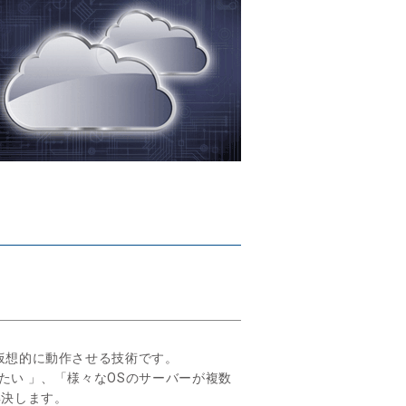
仮想的に動作させる技術です。
たい 」、「様々なOSのサーバーが複数
解決します。