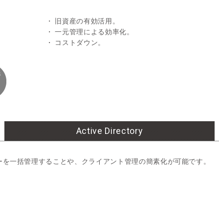
・ 旧資産の有効活用。
・ 一元管理による効率化。
・ コストダウン。
Active Directory
ってユーザーを一括管理することや、クライアント管理の簡素化が可能です。