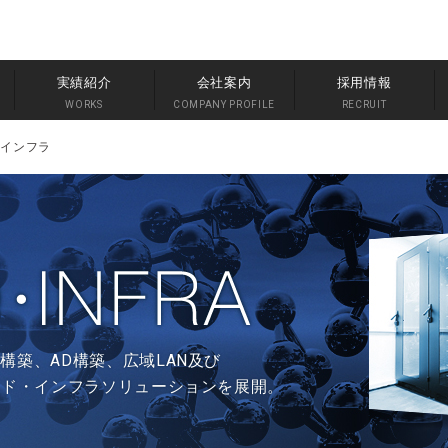
実績紹介
会社案内
採用情報
WORKS
COMPANY PROFILE
RECRUIT
・インフラ
構築、AD構築、広域LAN及び
ウド・インフラソリューションを展開。