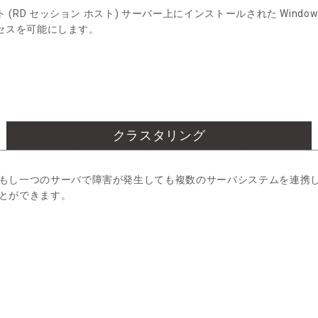
 (RD セッション ホスト) サーバー上にインストールされた Wind
アクセスを可能にします。
クラスタリング
もし一つのサーバで障害が発生しても複数のサーバシステムを連携
とができます。