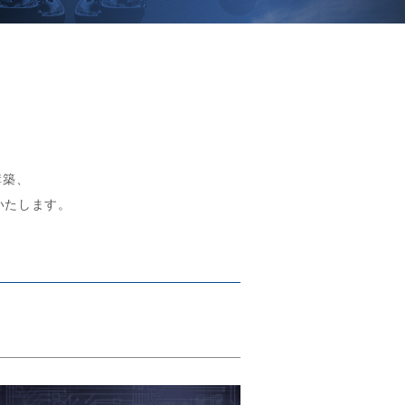
構築、
いたします。