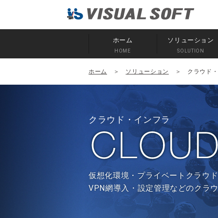
ホーム
ソリューション
HOME
SOLUTION
ホーム
＞
ソリューション
＞ クラウド
クラウド・インフラ
仮想化環境・プライベートクラウド
VPN網導入・設定管理などのクラ