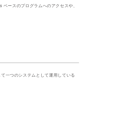
ows ベースのプログラムへのアクセスや、
して一つのシステムとして運用している