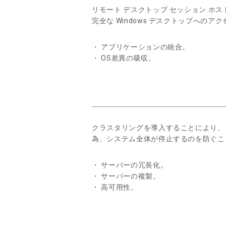
リモート デスクトップ セッション ホスト
完全な Windows デスクトップへの
・ アプリケーションの統合。
・ OS差異の吸収。
クラスタリングを導入することにより、
為、システム全体が停止するのを防ぐこ
・ サーバーの冗長化。
・ サーバーの複製。
・ 高可用性。