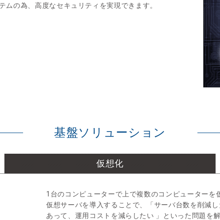
テムの為、高度なセキュリティを実現できます。
基盤ソリューション
仮想化
1台のコンピューターで上で複数のコンピューターを
仮想サーバを導入することで、「サーバ台数を削減し
あって、運用コストを減らしたい 」といった問題を